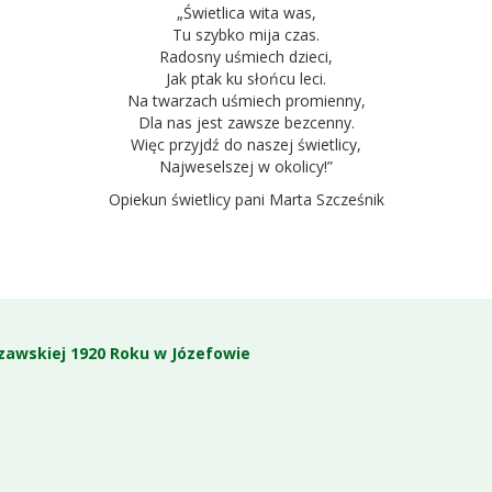
„Świetlica wita was,
Tu szybko mija czas.
Radosny uśmiech dzieci,
Jak ptak ku słońcu leci.
Na twarzach uśmiech promienny,
Dla nas jest zawsze bezcenny.
Więc przyjdź do naszej świetlicy,
Najweselszej w okolicy!”
Opiekun świetlicy pani Marta Szcześnik
zawskiej 1920 Roku w Józefowie