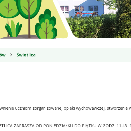
iów
Świetlica
apewnienie uczniom zorganizowanej opieki wychowawczej, stworzenie w
ETLICA ZAPRASZA OD PONIEDZIAŁKU DO PIĄTKU W GODZ. 11.45- 1