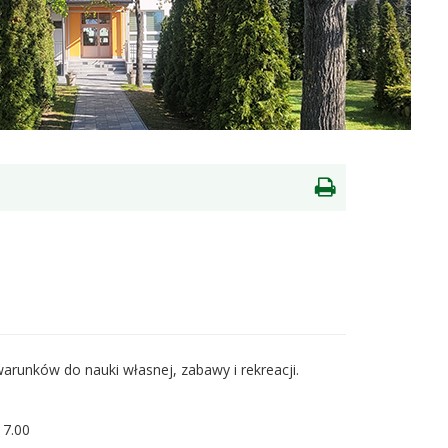
Drukowanie
strony
arunków do nauki własnej, zabawy i rekreacji.
7.00